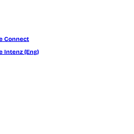
e Connect
e Intenz (Eng)