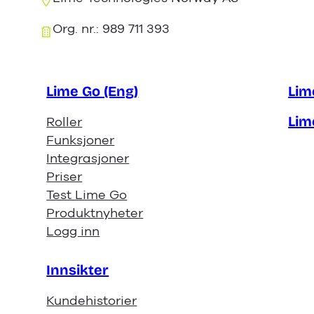
Org. nr.: 989 711 393
Lime Go (Eng)
Lim
Lim
Roller
Funksjoner
Integrasjoner
Priser
Test Lime Go
Produktnyheter
Logg inn
Innsikter
Kundehistorier