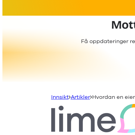
Mott
Få oppdateringer re
Innsikt
Artikler
Hvordan en eien