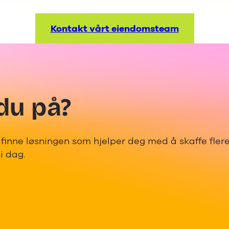
Kontakt vårt eiendomsteam
du på?
s finne løsningen som hjelper deg med å skaffe fler
i dag.