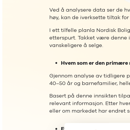
Ved å analysere data ser de hvi
høy, kan de iverksette tiltak fo
I ett tilfelle planla Nordisk Bo
etterspurt. Takket være denne 
vanskeligere å selge.
Hvem som er den primære
Gjennom analyse av tidligere pr
40–50 år og barnefamilier, hell
Basert på denne innsikten tilp
relevant informasjon. Etter hv
eller om markedet har endret s
Effektive kommunikasjonss