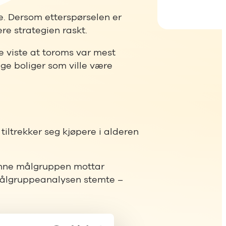
e. Dersom etterspørselen er
re strategien raskt.
ne viste at toroms var mest
ge boliger som ville være
tiltrekker seg kjøpere i alderen
denne målgruppen mottar
 målgruppeanalysen stemte –