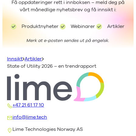
Få oppdateringer rett i innboksen – meld deg på
vårt månedlige nyhetsbrev og få innsikt i:
Produktnyheter
Webinarer
Artikler
Merk at e-posten sendes ut på engelsk.
Innsikt
Artikler
State of Utility 2026 – en trendrapport
+47 21 61 17 10
info@lime.tech
Lime Technologies Norway AS