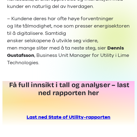
kunder en naturlig del av hverdagen.
– Kundene deres har ofte høye forventninger
og lite tålmodighet, noe som presser energisektoren
til å digitalisere. Samtidig
ønsker selskapene å utvikle seg videre,
men mange sliter med å ta neste steg, sier
Dennis
Gustafsson
, Business Unit Manager for Utility i Lime
Technologies.
Få full innsikt i tall og analyser – last
ned rapporten her
Last ned State of Utility-rapporten