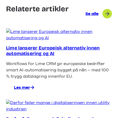
Relaterte artikler
Se alle
Lime lanserer Europeisk alternativ innen
automatisering og AI
Workflows for Lime CRM gir europeiske bedrifter
smart AI-automatisering bygget på n8n – med 100
% trygg datalagring innenfor EU.
Les mer
:
Lime
lanserer
Europeisk
alternativ