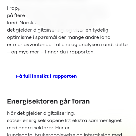
I rapporten ser man at Norge skiller seg ut
på flere områder sammenlignet med andre
land. Norske aktører ligger i front når
det gjelder digitalisering, og viser en tydelig
optimisme i spørsmål der mange andre land
er mer avventende. Tallene og analysen rundt dette
– og mye mer – finner du i rapporten.
Få full innsikt i rapporten
Energisektoren går foran
Når det gjelder digitalisering,
satser energiselskapene litt ekstra sammenlignet
med andre sektorer. Her er
kundedata, brukeropplevelse og interaksjon med