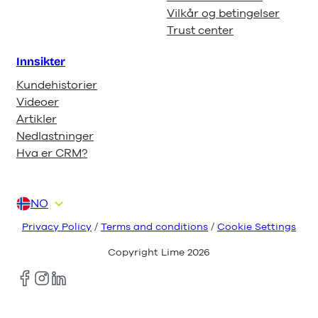
Vilkår og betingelser
Trust center
Innsikter
Kundehistorier
Videoer
Artikler
Nedlastninger
Hva er CRM?
NO
DA
DE
EN
FI
NL
Privacy Policy
/
Terms and conditions
/
Cookie Settings
Copyright Lime
2026