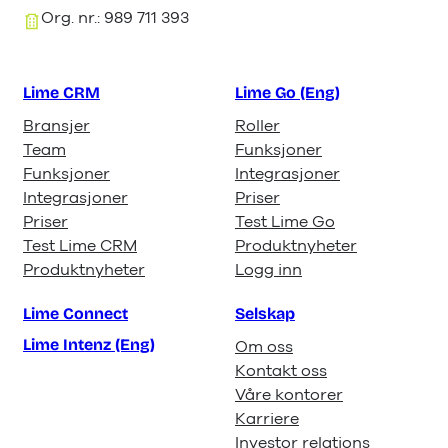
Org. nr.: 989 711 393
Lime CRM
Lime Go (Eng)
Bransjer
Roller
Team
Funksjoner
Funksjoner
Integrasjoner
Integrasjoner
Priser
Priser
Test Lime Go
Test Lime CRM
Produktnyheter
Produktnyheter
Logg inn
Lime Connect
Selskap
Lime Intenz (Eng)
Om oss
Kontakt oss
Våre kontorer
Karriere
Investor relations