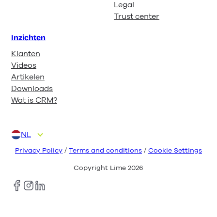
Legal
Trust center
Inzichten
Klanten
Videos
Artikelen
Downloads
Wat is CRM?
NL
DA
DE
EN
FI
NO
Privacy Policy
/
Terms and conditions
/
Cookie Settings
Copyright Lime
2026