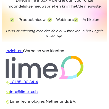
Direct in je inbox – Meld je aan voor onze
maandelijkse nieuwsbrief en krijg het/de nieuwste:
Product nieuws
Webinars
Artikelen
Houd er rekening mee dat de nieuwsbrieven in het Engels
zullen zijn.
Inzichten
Verhalen van klanten
+31 85 130 8414
info@lime.tech
Lime Technologies Netherlands B.V.