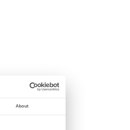
About