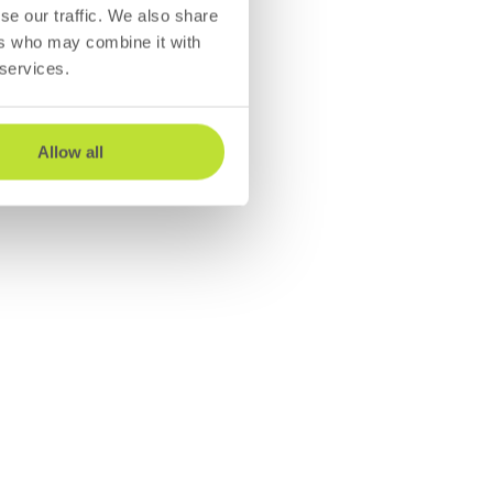
se our traffic. We also share
ers who may combine it with
 services.
Allow all