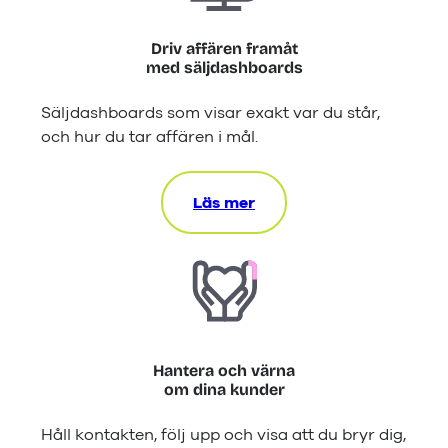
Driv affären framåt
med säljdashboards
Säljdashboards som visar exakt var du står,
och hur du tar affären i mål.
Läs mer
Hantera och värna
om dina kunder
Håll kontakten, följ upp och visa att du bryr dig,