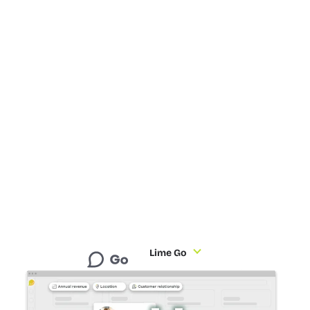
Lime Go