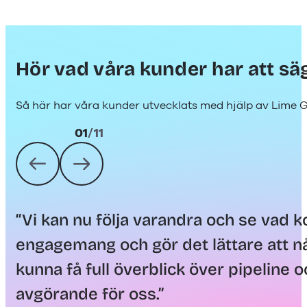
Hör vad våra kunder har att sä
Så här har våra kunder utvecklats med hjälp av Lime G
01
/
11
“Vi kan nu följa varandra och se vad k
engagemang och gör det lättare att nå
kunna få full överblick över pipeline oc
avgörande för oss.”