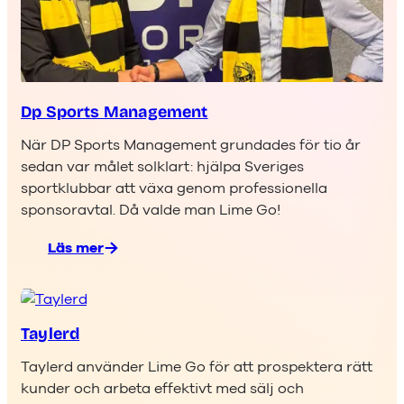
Dp Sports Management
När DP Sports Management grundades för tio år
sedan var målet solklart: hjälpa Sveriges
sportklubbar att växa genom professionella
sponsoravtal. Då valde man Lime Go!
Läs mer
:
Dp
Sports
Management
Taylerd
Taylerd använder Lime Go för att prospektera rätt
kunder och arbeta effektivt med sälj och