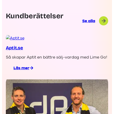
Kundberättelser
Se alla
Aptit.se
Så skapar Aptit en bättre sälj-vardag med Lime Go!
Läs mer
:
Aptit.se