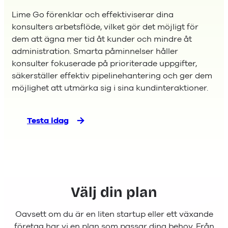
Lime Go förenklar och effektiviserar dina
konsulters arbetsflöde, vilket gör det möjligt för
dem att ägna mer tid åt kunder och mindre åt
administration. Smarta påminnelser håller
konsulter fokuserade på prioriterade uppgifter,
säkerställer effektiv pipelinehantering och ger dem
möjlighet att utmärka sig i sina kundinteraktioner.
Testa idag
Välj din plan
Oavsett om du är en liten startup eller ett växande
företag har vi en plan som passar dina behov. Från