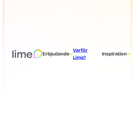
Varför
Erbjudande
Inspiration
Lime?