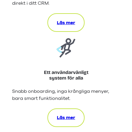
direkt i ditt CRM.
Läs mer
Ett användarvänligt
system för alla
Snabb onboarding, inga krångliga menyer,
bara smart funktionalitet.
Läs mer