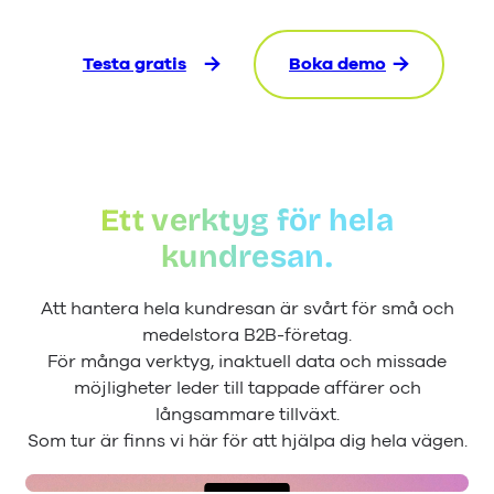
Testa gratis
Boka demo
Ett verktyg för hela
kundresan.
Att hantera hela kundresan är svårt för små och
medelstora B2B-företag.
För många verktyg, inaktuell data och missade
möjligheter leder till tappade affärer och
långsammare tillväxt.
Som tur är finns vi här för att hjälpa dig hela vägen.