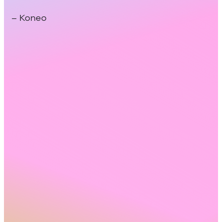
– Koneo