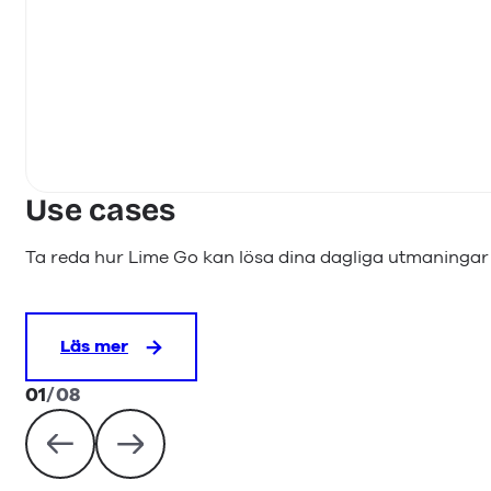
Use cases
Ta reda hur Lime Go kan lösa dina dagliga utmaningar 
Läs mer
01
/
08