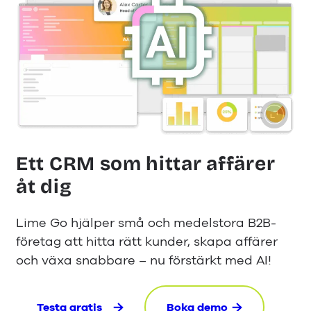
Ett CRM som hittar affärer
åt dig
Lime Go hjälper små och medelstora B2B-
företag att hitta rätt kunder, skapa affärer
och växa snabbare – nu förstärkt med AI!
Testa gratis
Boka demo