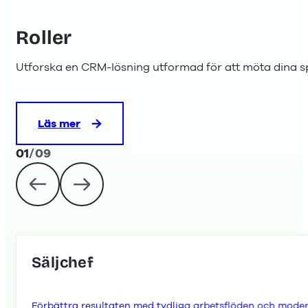
Roller
Utforska en CRM-lösning utformad för att möta dina spe
Läs mer
01
/
09
Säljchef
Förbättra resultaten med tydliga arbetsflöden och modern