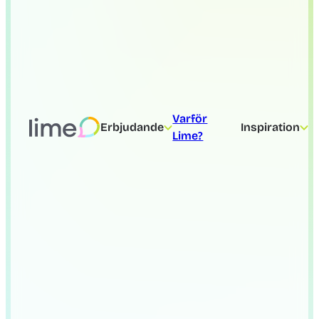
Varför
Erbjudande
Inspiration
Lime?