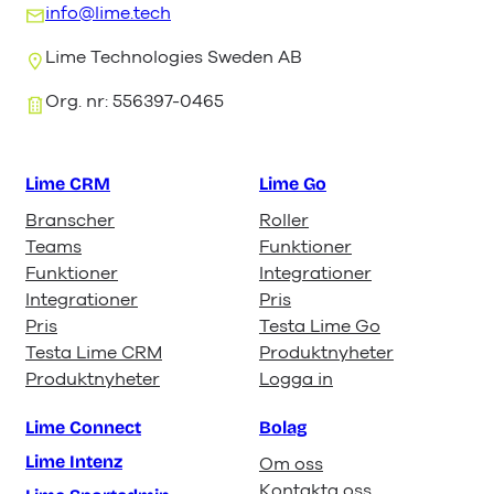
info@lime.tech
Lime Technologies Sweden AB
Org. nr: 556397-0465
Lime CRM
Lime Go
Branscher
Roller
Teams
Funktioner
Funktioner
Integrationer
Integrationer
Pris
Pris
Testa Lime Go
Testa Lime CRM
Produktnyheter
Produktnyheter
Logga in
Lime Connect
Bolag
Lime Intenz
Om oss
Kontakta oss