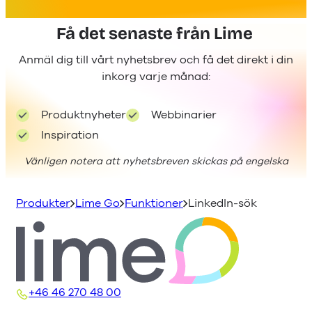
Få det senaste från Lime
Anmäl dig till vårt nyhetsbrev och få det direkt i din
inkorg varje månad:
Produktnyheter
Webbinarier
Inspiration
Vänligen notera att nyhetsbreven skickas på engelska
Produkter
Lime Go
Funktioner
LinkedIn-sök
+46 46 270 48 00