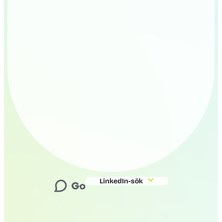
LinkedIn-sök