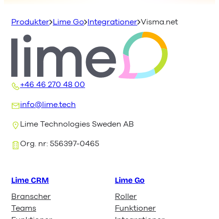
Produkter
Lime Go
Integrationer
Visma.net
+46 46 270 48 00
info@lime.tech
Lime Technologies Sweden AB
Org. nr: 556397-0465
Lime CRM
Lime Go
Branscher
Roller
Teams
Funktioner