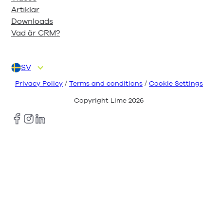
Artiklar
Downloads
Vad är CRM?
SV
DA
DE
EN
FI
NL
Privacy Policy
/
Terms and conditions
/
Cookie Settings
Copyright Lime
2026