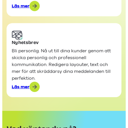
Läs mer
:
Säljdashboard
och
topplista
Nyhetsbrev
Bli personlig. Nå ut till dina kunder genom att
skicka personlig och professionell
kommunikation. Redigera layouter, text och
mer för att skräddarsy dina meddelanden till
perfektion.
Läs mer
:
Nyhetsbrev