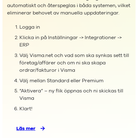
automatiskt och återspeglas i båda systemen, vilket
eliminerar behovet av manuella uppdateringar.
Logga in
Klicka in på Inställningar -> Integrationer ->
ERP
Välj Visma.net och vad som ska synkas sett till
företag/affärer och om ni ska skapa
ordrar/fakturor i Visma
Välj mellan Standard eller Premium
“Aktivera” – ny flik öppnas och ni skickas till
Visma
Klart!
Läs mer