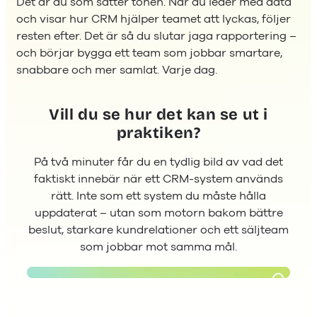
Det är du som sätter tonen. När du leder med data
och visar hur CRM hjälper teamet att lyckas, följer
resten efter. Det är så du slutar jaga rapportering –
och börjar bygga ett team som jobbar smartare,
snabbare och mer samlat. Varje dag.
Vill du se hur det kan se ut i
praktiken?
På två minuter får du en tydlig bild av vad det
faktiskt innebär när ett CRM-system används
rätt. Inte som ett system du måste hålla
uppdaterat – utan som motorn bakom bättre
beslut, starkare kundrelationer och ett säljteam
som jobbar mot samma mål.