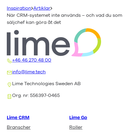
Inspiration
Artiklar
När CRM-systemet inte används – och vad du som
säljchef kan göra åt det
+46 46 270 48 00
info@lime.tech
Lime Technologies Sweden AB
Org. nr: 556397-0465
Lime CRM
Lime Go
Branscher
Roller