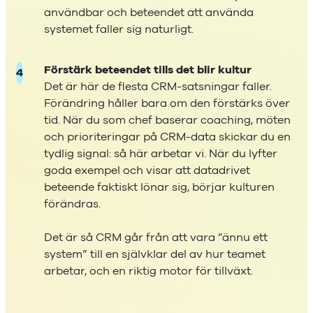
användbar och beteendet att använda
systemet faller sig naturligt.
Förstärk beteendet tills det blir kultur
Det är här de flesta CRM-satsningar faller.
Förändring håller bara om den förstärks över
tid. När du som chef baserar coaching, möten
och prioriteringar på CRM-data skickar du en
tydlig signal: så här arbetar vi. När du lyfter
goda exempel och visar att datadrivet
beteende faktiskt lönar sig, börjar kulturen
förändras.
Det är så CRM går från att vara ”ännu ett
system” till en självklar del av hur teamet
arbetar, och en riktig motor för tillväxt.