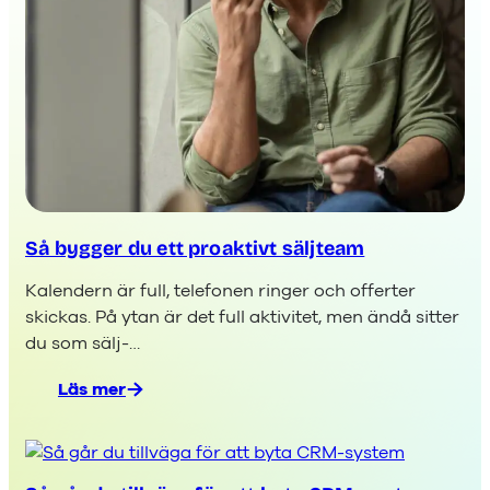
Så bygger du ett proaktivt säljteam
Kalendern är full, telefonen ringer och offerter
skickas. På ytan är det full aktivitet, men ändå sitter
du som sälj-…
Läs mer
:
Så
bygger
du