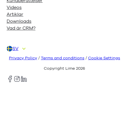
Kundberättelser
Videos
Artiklar
Downloads
Vad är CRM?
SV
DA
DE
EN
FI
NL
Privacy Policy
/
Terms and conditions
/
Cookie Settings
Copyright Lime
2026