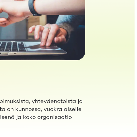
pimuksista, yhteydenotoista ja
nta on kunnossa, vuokralaiselle
isenä ja koko organisaatio